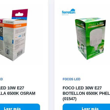
ED
FOCOS LED
ED 10W E27
FOCO LED 30W E27
LA 6500K OSRAM
BOTELLON 6500K PHEL
(01547)
Leer más
Leer más