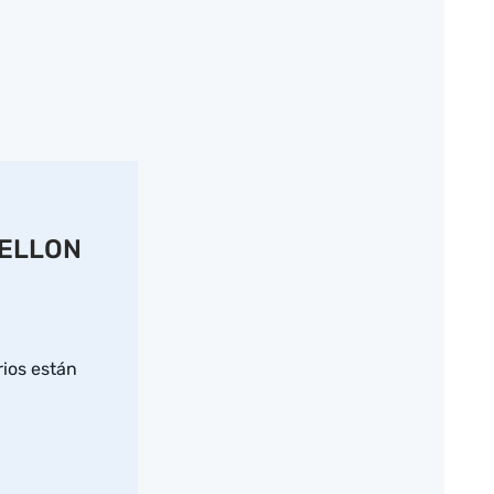
TELLON
ios están