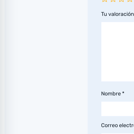
Tu valoració
Nombre
*
Correo elect