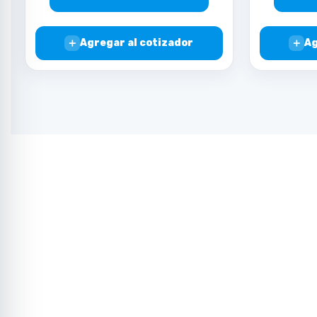
＋
＋
Agregar al cotizador
Ag