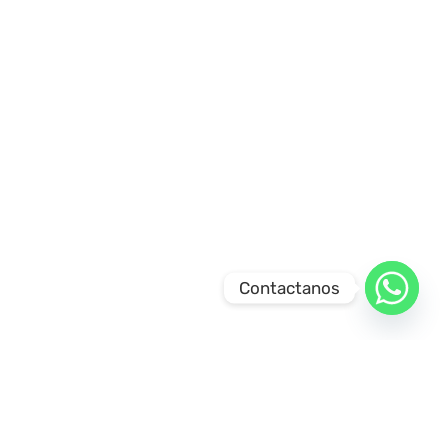
Contactanos
SÍGUENOS
M LA PAZ