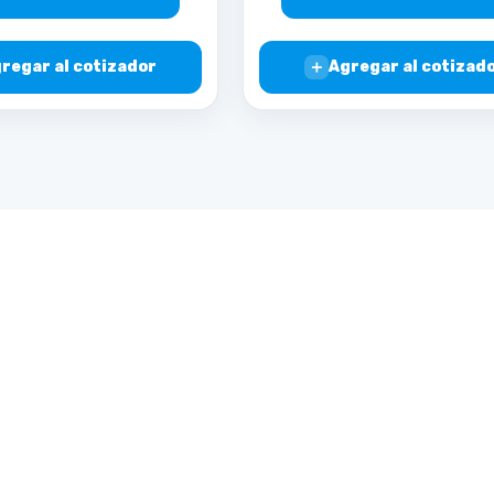
＋
regar al cotizador
Agregar al cotizad