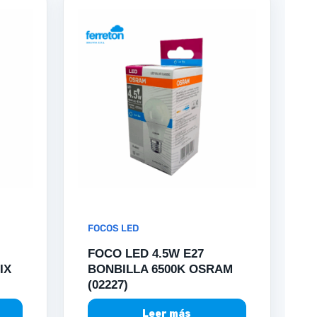
FOCOS LED
FOCO LED 4.5W E27
IX
BONBILLA 6500K OSRAM
(02227)
Leer más