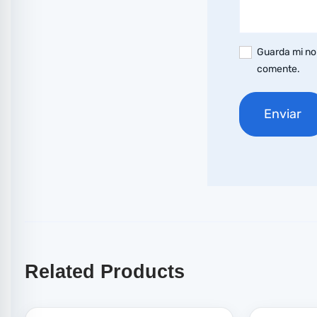
Guarda mi no
comente.
Related Products