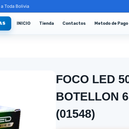
 a Toda Bolivia
INICIO
Tienda
Contactos
Metodo de Pago
AS
FOCO LED 5
BOTELLON 6
(01548)