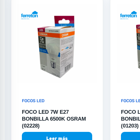
FOCOS LED
FOCOS L
FOCO LED 7W E27
FOCO L
BONBILLA 6500K OSRAM
BONBIL
(02228)
(01203)
Leer más