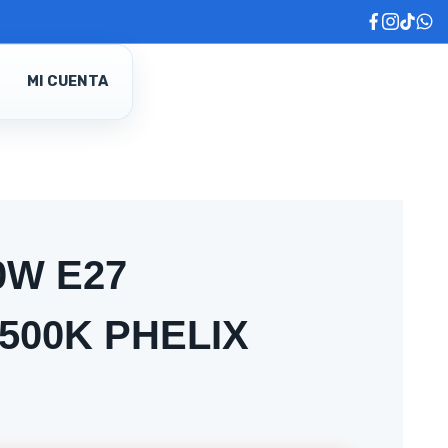
MI CUENTA
0W E27
500K PHELIX