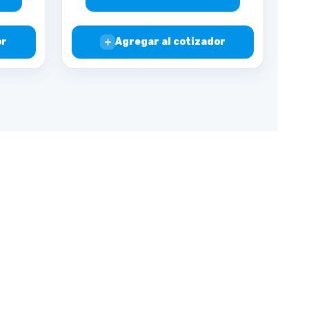
＋
or
Agregar al cotizador