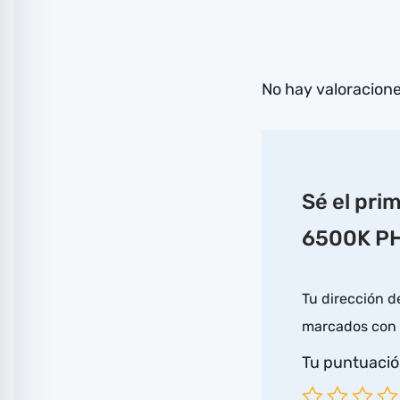
No hay valoracion
Sé el pr
6500K PH
Tu dirección d
marcados con
Tu puntuaci