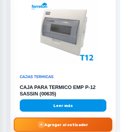
CAJAS TERMICAS
CAJA PARA TERMICO EMP P-12
SASSIN (00635)
Leer más
＋
Agregar al cotizador