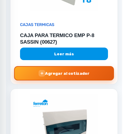
CAJAS TERMICAS
CAJA PARA TERMICO EMP P-8
SASSIN (00627)
Leer más
＋
Agregar al cotizador