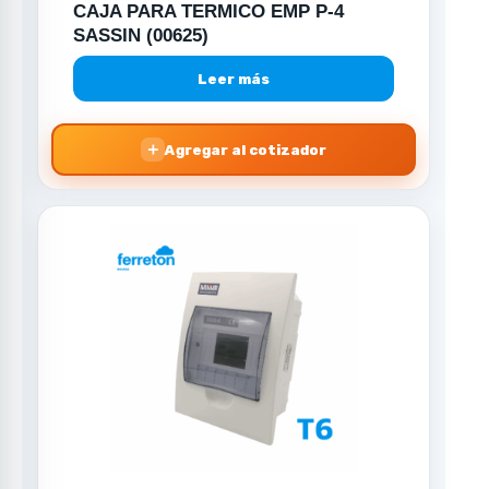
CAJA PARA TERMICO EMP P-4
SASSIN (00625)
Leer más
＋
Agregar al cotizador