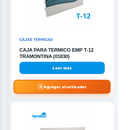
CAJAS TERMICAS
CAJA PARA TERMICO EMP T-12
TRAMONTINA (01830)
Leer más
＋
Agregar al cotizador