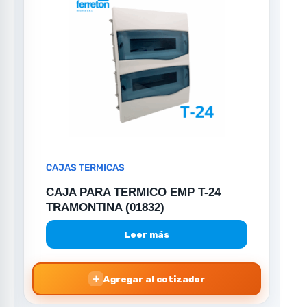
CAJAS TERMICAS
CAJA PARA TERMICO EMP T-24
TRAMONTINA (01832)
Leer más
＋
Agregar al cotizador