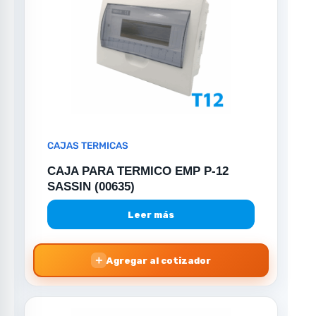
CAJAS TERMICAS
CAJA PARA TERMICO EMP P-12
SASSIN (00635)
Leer más
＋
Agregar al cotizador