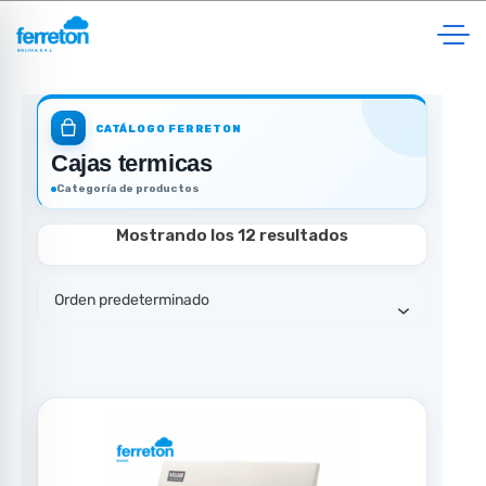
Skip
to
content
CATÁLOGO FERRETON
Cajas termicas
Categoría de productos
Mostrando los 12 resultados