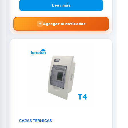
Leer más
＋
Agregar al cotizador
CAJAS TERMICAS