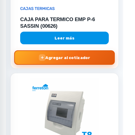
CAJAS TERMICAS
CAJA PARA TERMICO EMP P-6
SASSIN (00626)
Leer más
＋
Agregar al cotizador