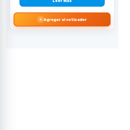
Leer más
＋
Agregar al cotizador